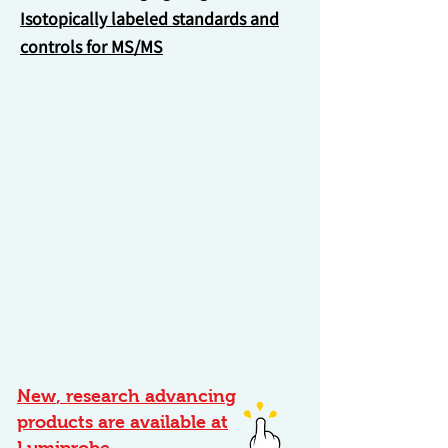
Isotopically labeled standards and
controls for MS/MS
New
, research advancing
products are available at