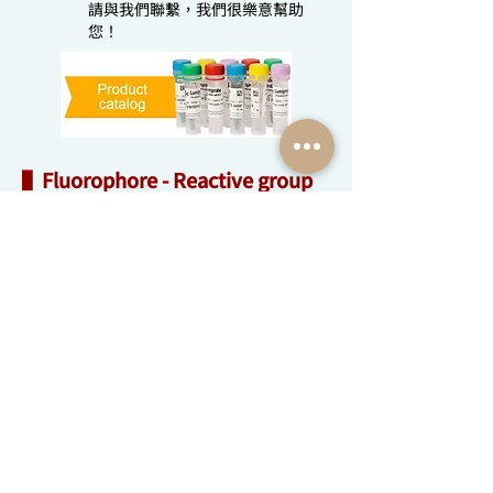
請與我們聯繫，我們很樂意幫助
您！
▌Fluorophore - Reactive group
selection chart
該表顯示了我們的螢光標籤系列。您可以一
目了然地看到螢光團和反應基團的組合。為
您的應用選擇最合適的試劑。