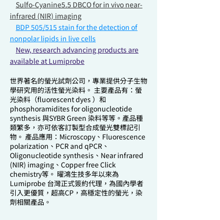
Sulfo-Cyanine5.5 DBCO for in vivo near-
infrared (NIR) imaging
BDP 505/515 stain for the detection of
nonpolar lipids in live cells
New, research advancing products are
available at Lumiprobe
世界著名的螢光試劑公司，專業提供分子生物
學研究用的活性螢光染料。 主要產品有：螢
光染料（fluorescent dyes ）和
phosphoramidites for oligonucleotide
synthesis 與SYBR Green 染料等等。產品種
類繁多，亦可依客訂製型合成螢光雙標記引
物。 產品應用：Microscopy、Fluorescence
polarization、PCR and qPCR、
Oligonucleotide synthesis、Near infrared
(NIR) imaging、Copper free Click
chemistry等。 曜鴻生技多年以來為
Lumiprobe 台灣正式簽約代理，為國內學者
引入更優質，超高CP，高穩定性的螢光，染
劑相關產品。