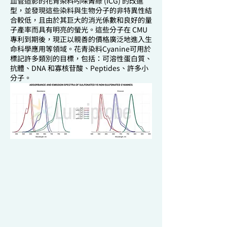
血管造影的花青染料吲哚菁綠 (ICG) 的改進
型，並發現這些染料與生物分子的非特異性結
合較低，且由於其巨大的消光係數和良好的量
子產率而具有明亮的螢光。這些分子在 CMU
專利到期後，現正以親善的價格廣泛地進入生
命科學應用等領域。花青染料Cyanine可用於
標記許多類別的目標，包括：可溶性蛋白質、
抗體、DNA 和寡核苷酸、Peptides、許多小
分子。
磺化和非磺化花青染料表現出非常相似的螢光
特性。下圖為Cy和磺基染料的比較。