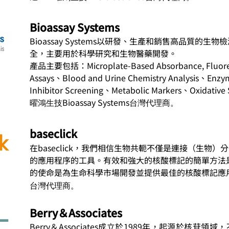
Bioassay Systems
Bioassay Systems以研發、生產和銷售高品質的
全，主要用於科學研究和生物醫藥開發。
產品主要包括：Microplate-Based Absorbance, Fluores
Assays、Blood and Urine Chemistry Analysis、Enzyme
Inhibitor Screening、Metabolic Markers、Oxidative 
Bioassay Systems
曜鴻生技
台灣代理商。
baseclick
在baseclick，我們相信生物共軛不僅是連接（生物
的應用程序的工具。有效和強大的核酸標記的簡單方法是ba
的使命是為生命科學市場開發並提供最佳的核酸標記應
台灣代理商。
Berry＆Associates
Berry＆Associates成立於1989年，起源於核苷