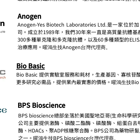
Anogen
Anogen-Yes Biotech Laboratories Ltd
司。成立於1989年，我們30年來一直是高質量抗體
300多種單克隆和多克隆抗體，以及60多種類型的EL
治療應用。
Anogen
曜鴻生技
台灣代理商。
Bio Basic
Bio Basic 提供實驗室服務和耗材，生產基因、寡核苷
更多研究必需品，提供業內最實惠的價格。
Bio
曜鴻生技
BPS Bioscience
BPS bioscience總部坐落於美國聖地亞哥(生命科
公司主要提供激酶、磷酸二酯酶、磷酸酶、組蛋白去
酶、HDACs、聚ADP核糖聚合酶。BPS公司為藥物
之一。
BPS bioscience
曜鴻生技
台灣代理商。