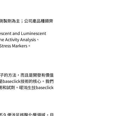
生物檢測製劑為主；公司產品種類齊
cent and Luminescent
 Activity Analysis、
Stress Markers。
）分子的方法，而且是開發有價值
seclick技術的核心。我們
用和試劑。
baseclick
曜鴻生技
領域，不久便涉足核酸化學領域，目