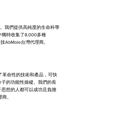
。
供應商。我們提供高純度的生命科學
特收集了8,000多種
技AbMole台灣代理商。
供了革命性的技術和產品，可快
分子的功能性操縱。我們的長
子思想的人都可以成功且負擔
理商。