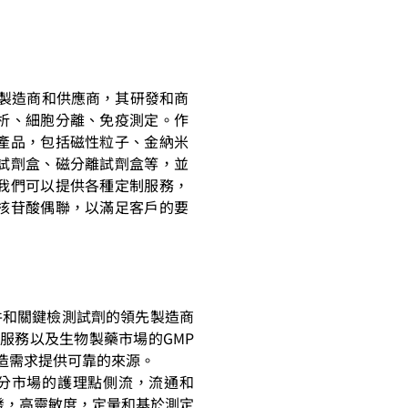
的領先製造商和供應商，其研發和商
析、細胞分離、免疫測定。作
產品，包括磁性粒子、金納米
試劑盒、磁分離試劑盒等，並
我們可以提供各種定制服務，
核苷酸偶聯，以滿足客戶的要
診斷組件和關鍵檢測試劑的領先製造商
服務以及生物製藥市場的GMP
造需求提供可靠的來源。
分市場的護理點側流，流通和
開發，高靈敏度，定量和基於測定