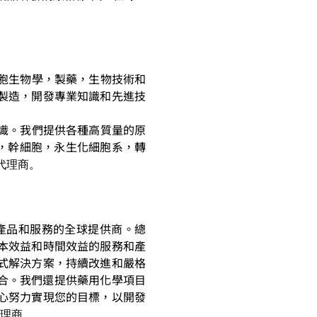
細胞生物學，製藥，生物技術和
製造，開發專業知識和先進技
知識。我們提供各種高質量的原
gomir，幹細胞，永生化細胞系，轉
代理商。
質產品和服務的全球提供商。總
本效益和時間效益的服務和產
式解決方案，持續改進和嚴格
組合。我們還提供藥用化學項目
心努力實現您的目標，以開發
理商。