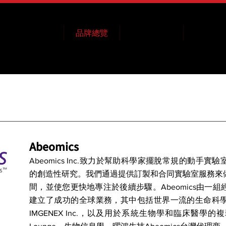
技術服務
品牌總覽
消息與資源
科研論
Abeomics
Abeomics Inc.致力於幫助科學家擺脫常規的動手
的創造性研究。我們通過提供訂製和合同實驗室服務來
間，並使您更快地專注於後續步驟。Abeomics由一
建立了成功的全球業務，其中包括世界一流的生命科
IMGENEX Inc.，以及用於系統生物學和臨床醫學的複雜