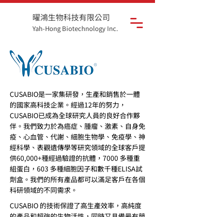
曜鴻生物科技有限公司
Yah-Hong Biotechnology Inc.
CUSABIO是一家集研發，生產和銷售於一體
的國家高科技企業。經過12年的努力，
CUSABIO已成為全球研究人員的良好合作夥
伴。我們致力於為癌症、腫瘤、激素、自身免
疫、心血管、代謝、細胞生物學、免疫學、神
經科學、表觀遺傳學等研究領域的全球客戶提
供60,000+種經過驗證的抗體，7000 多種重
組蛋白，603 多種細胞因子和數千種ELISA試
劑盒。我們的所有產品都可以滿足客戶在各個
科研領域的不同需求。
CUSABIO 的技術保證了高生產效率，高純度
的產品和超強的生物活性，同時又具備最有競