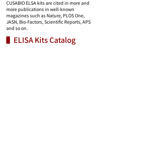
CUSABIO ELSA kits are cited in more and
more publications in well-known
magazines such as Nature, PLOS One,
JASN, Bio-Factors, Scientific Reports, APS
and so on.
▌ELISA Kits Catalog