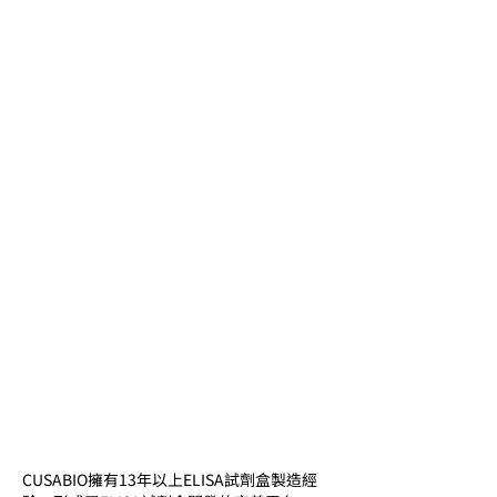
CUSABIO擁有13年以上ELISA試劑盒製造經