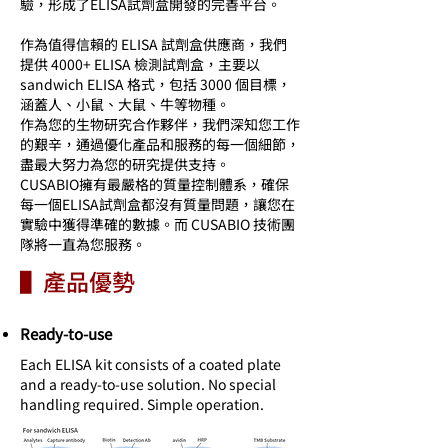
驗，形成了ELISA試劑盒開發的完善平台。
作為值得信賴的 ELISA 試劑盒供應商，我們
提供 4000+ ELISA 檢測試劑盒，主要以
sandwich ELISA 格式，包括 3000 個目標，
涵蓋人、小鼠、大鼠、牛等物種。
作為您的生物研究合作夥伴，我們深知您工作
的艱辛，通過優化產品和服務的每一個細節，
盡最大努力為您的研究提供支持。
CUSABIO擁有最嚴格的質量控制體系，確保
每一個ELISA試劑盒都沒有質量問題，讓您在
實驗中獲得準確的數據。而 CUSABIO 技術團
隊將一直為您服務。
▌產品優勢
Ready-to-use
Each ELISA kit consists of a coated plate
and a ready-to-use solution. No special
handling required. Simple operation.