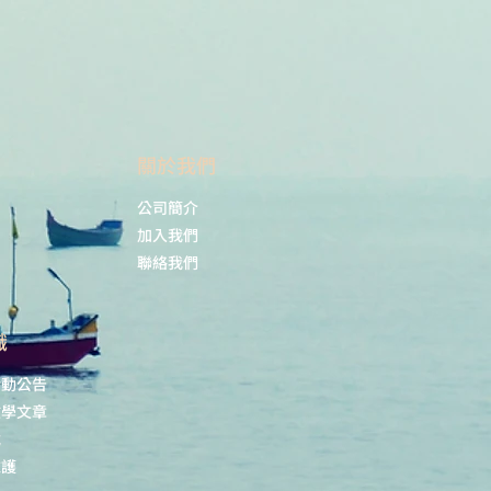
​關於我們
公司簡介
加入我們
聯絡我們
識
活動公告
教學文章
載
維護