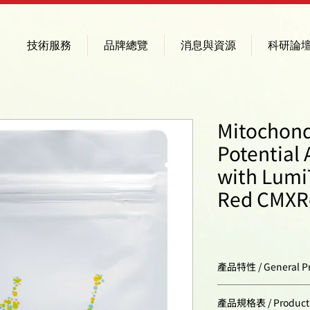
技術服務
品牌總覽
消息與資源
科研論
Mitochon
Potential 
with Lumi
Red CMXR
產品特性 / General Pr
Storage conditions
產品規格表 / Product Sp