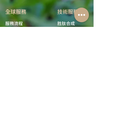
全球服務
技術服務
服務流程
胜肽合成
抗體訂製
基因合成
其他技術服務
​消息與知識
​關於我們
最新消息與活動公告
公司簡介
技術資訊／教學文章
加入我們
教育資源下載
聯絡我們
客戶案例與維護