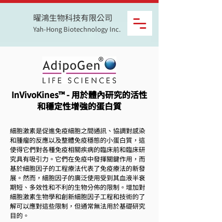
曜鴻生物科技有限公司
Yah-Hong Biotechnology Inc.
InVivoKines™ - 用於體內研究的活性
和穩定性增強的蛋白質
細胞激素是促進免疫細胞之間通訊、協調對感染
和腫瘤的反應以及整體免疫穩態的小蛋白質，這
使得它們對各種免疫相關疾病的臨床前和臨床研
究具有吸引力。它們在免疫中發揮關鍵作用，而
基於細胞因子的工程療法代表了免疫療法的新發
展。然而，細胞因子的廣泛使用受到其血液半衰
期短、多效性和不利的生物分佈的限制。增加對
細胞激素生物學和創新細胞因子工程和技術的了
解可以應對這些限制，但通常無法用於基礎研究
目的。