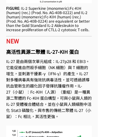
FIGURE
: IL-2 Superkine (monomeric):Fc-KIH
(human) (rec.) (Prod. No. AG-40B-0222) and IL-2
(human) (monomeric):Fc-KIH (human) (rec.)
(Prod. No. AG-40B-0224) are equivalent or better
than the Gold Standard IL-2 Aldesleukin to
increase proliferation of CTLL-2 cytotoxic T cells.
NEW
高活性異源二聚體 IL-27-KIH 蛋白
IL-27 是由兩個次單元組成：IL-27p28 和 EBI3。
它能促進自然殺手細胞（NK 細胞）與 T 細胞的
增生，並刺激干擾素-γ（IFN-γ）的產生。IL-27
對多種病毒具有強效抗病毒活性，並可透過誘導
抗血管新生的趨化因子發揮抗腫瘤作用。IL-
27（小鼠）：Fc-KIH（人源）（重組）是一種異
源二聚體的 Fc-KIH 蛋白構型，可與小鼠與人類的
IL-27 受體複合體結合，並在小鼠與人類細胞中活
化 Stat3 磷酸化。與市售的傳統二聚體 IL-27（小
鼠）：Fc 相比，其活性更強。