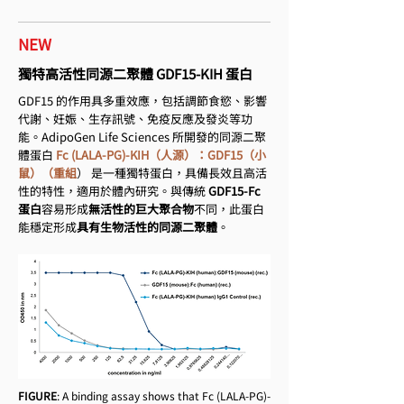
NEW
獨特高活性同源二聚體 GDF15-KIH 蛋白
GDF15 的作用具多重效應，包括調節食慾、影響
代謝、妊娠、生存訊號、免疫反應及發炎等功
能。AdipoGen Life Sciences 所開發的同源二聚
體蛋白
Fc (LALA-PG)-KIH（人源）：GDF15（小
鼠）（重組
） 是一種獨特蛋白，具備長效且高活
性的特性，適用於體內研究。與傳統
GDF15-Fc
蛋白
容易形成
無活性的巨大聚合物
不同，此蛋白
能穩定形成
具有生物活性的同源二聚體
。
FIGURE
: A binding assay shows that Fc (LALA-PG)-