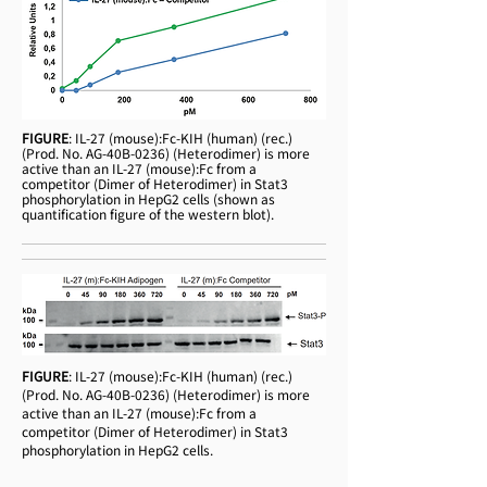
FIGURE
: IL-27 (mouse):Fc-KIH (human) (rec.)
(Prod. No. AG-40B-0236) (Heterodimer) is more
active than an IL-27 (mouse):Fc from a
competitor (Dimer of Heterodimer) in Stat3
phosphorylation in HepG2 cells (shown as
quantification figure of the western blot).
FIGURE
: IL-27 (mouse):Fc-KIH (human) (rec.)
(Prod. No. AG-40B-0236) (Heterodimer) is more
active than an IL-27 (mouse):Fc from a
competitor (Dimer of Heterodimer) in Stat3
phosphorylation in HepG2 cells.