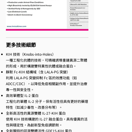
更多技術細節
KIH 技術（Knobs-into-Holes）
一種工程化抗體的技術，可精確誘導重鏈異源二聚體
的形成，用於構建雙特異性抗體或融合蛋白。
靜默 Fc-KIH 結構域（含 LALA-PG 突變）
利用 LALA-PG 突變抑制 Fc 區的效應功能（如
ADCC/CDC），以降低免疫相關副作用，並提升治療
專一性與安全性。
高效單體型 IL-2 蛋白
工程化的單體 IL-2 分子，保有活性但具有更好的藥理
特性（如減少毒性、改善分布等）。
全新高活性的異源雙體 IL-27-KIH 蛋白
使用 KIH 技術構建的 IL-27 融合蛋白，具有優異的活
性與穩定性，為創新型免疫調節劑。
全新獨特的同源雙體活性 GDF15-KIH 蛋白