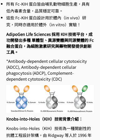
所有 Fc-KIH 蛋白皆由哺乳動物細胞生產，具有
低內毒素含量，品質穩定可靠。
這些 Fc-KIH 蛋白設計用於體內（in vivo）研
究，同時亦適用於體外（in vitro）實驗！
AdipoGen Life Sciences 採用 KIH 技術平台，成
功開發出多種 單體型、異源雙體與同源雙體的 Fc
融合蛋白，為細胞激素研究與藥物開發提供創新
工具。
*Antibody-dependent cellular cytotoxicity
(ADCC), Antibody-dependent cellular
phagocytosis (ADCP), Complement-
dependent cytotoxicity (CDC)
Knobs-into-Holes（KIH）技術背景介紹：
Knobs-into-Holes（KIH）技術為一種開創性的
抗體工程設計架構，由 Ridgway 等人於 1996 年