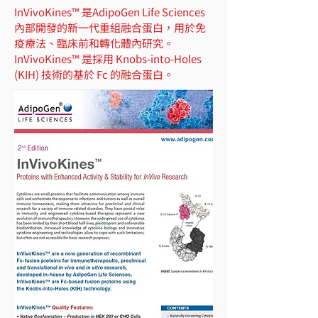
InVivoKines™ 是AdipoGen Life Sciences
內部開發的新一代重組融合蛋白，用於免
疫療法、臨床前和轉化體內研究。
InVivoKines™ 是採用 Knobs-into-Holes
(KIH) 技術的基於 Fc 的融合蛋白。