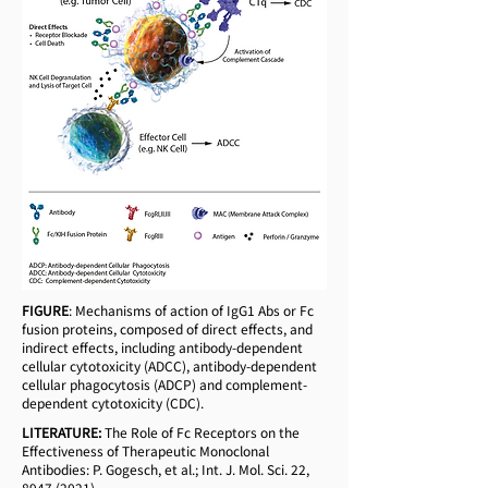
FIGURE
: Mechanisms of action of IgG1 Abs or Fc
fusion proteins, composed of direct effects, and
indirect effects, including antibody-dependent
cellular cytotoxicity (ADCC), antibody-dependent
cellular phagocytosis (ADCP) and complement-
dependent cytotoxicity (CDC).
LITERATURE:
The Role of Fc Receptors on the
Effectiveness of Therapeutic Monoclonal
Antibodies: P. Gogesch, et al.; Int. J. Mol. Sci. 22,
8947 (2021)