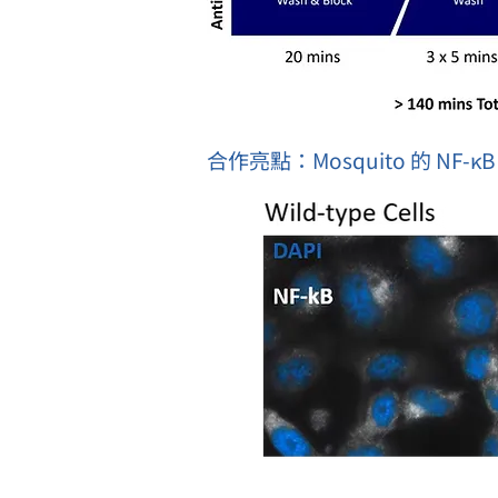
合作亮點：Mosquito 的 NF-κ