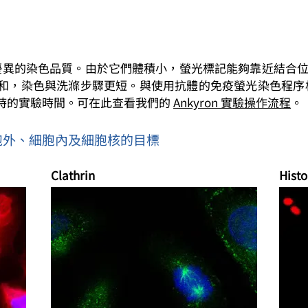
中提供優異的染色品質。由於它們體積小，螢光標記能夠靠近結
，染色與洗滌步驟更短。與使用抗體的免疫螢光染色程序相比，
時的實驗時間。可在此查看我們的
Ankyron 實驗操作流程
。
胞外、細胞內及細胞核的目標
Clathrin
Hist