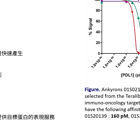
量快速產生
列
提供目標蛋白的表現服務