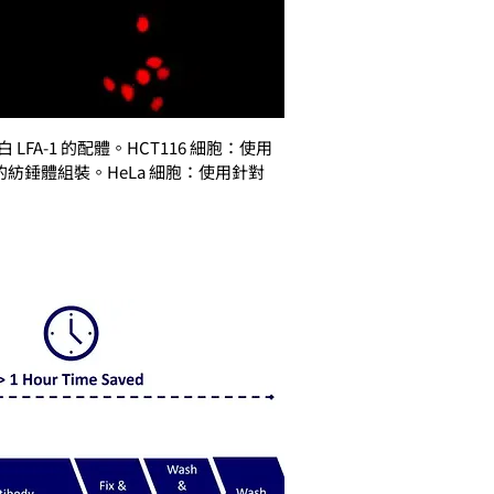
FA-1 的配體。HCT116 細胞：使用
時的紡錘體組裝。HeLa 細胞：使用針對