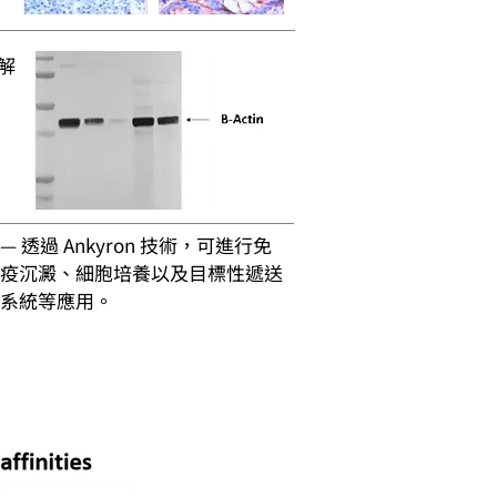
解
— 透過 Ankyron 技術，可進行免
疫沉澱、細胞培養以及目標性遞送
系統等應用。