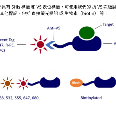
設都具有 6His 標籤 和 V5 表位標籤，可使用我們的 抗 V5
他標記，包括 直接螢光標記 或 生物素（biotin） 等。