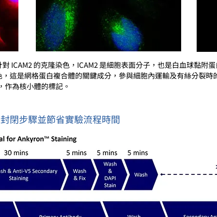
 ICAM2 的克隆染色，ICAM2 是細胞表面分子，也是白血球黏附蛋白 L
in 1 的克隆染色，這是網格蛋白複合體的關鍵成分，參與細胞內運輸及有絲分裂
 的染色，作為核小體的標記。
可減少封閉步驟並節省實驗流程時間