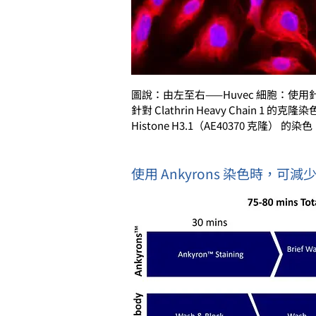
圖說：由左至右——Huvec 細胞：使用針對
針對 Clathrin Heavy Cha
Histone H3.1（AE40370 克隆）
使用 Ankyrons 染色時，