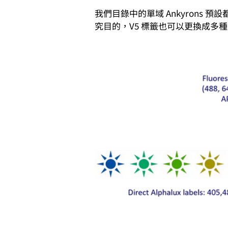
我們目錄中的單域 Ankyrons 預
究目的，V5 標籤也可以更換成多種其