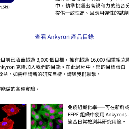
中，精準挑選出高親和力的結合
提供一致性高、且應用彈性的試劑
查看 Ankyron 產品目錄
錄目前已涵蓋超過 3,000 個目標，擁有超過 16,000 個重組
nkyron 克隆加入我們的目錄。在此過程中，您的目標蛋
效益。如需申請新的研究目標，請與我們聯繫。
抗體能做的各種實驗。
免疫組織化學——可在新鮮
FFPE 組織中使用 Ankyrons
適合日常檢測與研究用途。