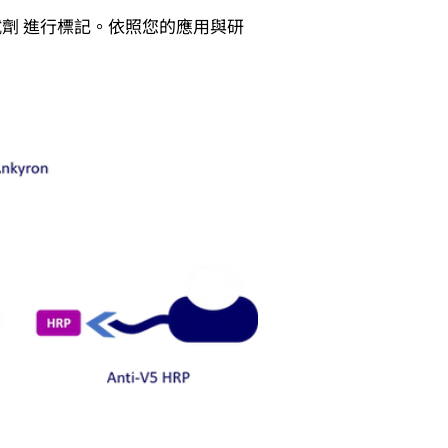
 次級試劑 進行標記。依照您的應用與研