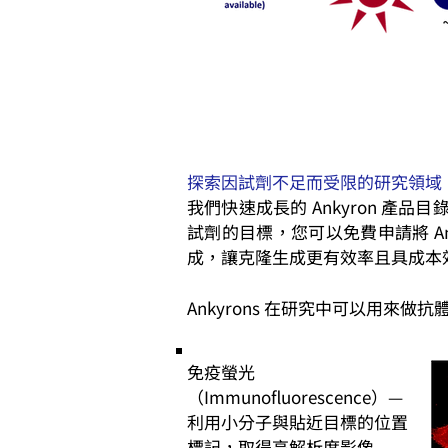
探索因試劑不足而受限的研究領域
我們快速成長的 Ankyron 產品目
試劑的目標，您可以免費申請將 A
成，讓克隆生成更有效率且具成本
Ankyrons 在研究中可以用來做
免疫螢光
（Immunofluorescence）—
利用小分子與貼近目標的位置
標記，取得高解析度影像