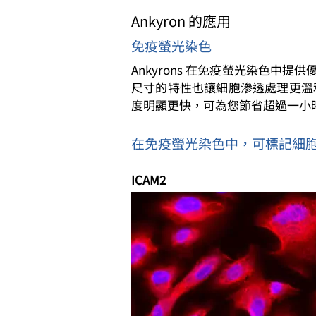
Ankyron 的應用
免疫螢光染色
Ankyrons 在免疫螢光染色
尺寸的特性也讓細胞滲透處理更溫和
度明顯更快，可為您節省超過一小
在免疫螢光染色中，可標記細
ICAM2