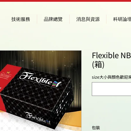
技術服務
品牌總覽
消息與資源
科研論
Flexibl
(箱)
size大小與顏色歡迎來
包裝