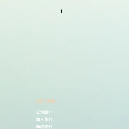
 可混搭3種size.
詢
​關於我們
公司簡介
加入我們
聯絡我們